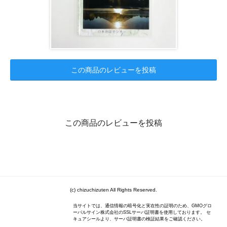
この商品のレビューを投稿
この商品のレビューを投稿
(c) chizuchizuten All Rights Reserved.
当サイトでは、通信情報の暗号化と実在性の証明のため、GMOグロ
ーバルサイン株式会社のSSLサーバ証明書を使用しております。 セ
キュアシールより、サーバ証明書の検証結果をご確認ください。