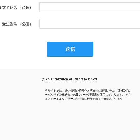
ルアドレス
（必須）
受注番号
（必須）
(c) chizuchizuten All Rights Reserved.
当サイトでは、通信情報の暗号化と実在性の証明のため、GMOグロ
ーバルサイン株式会社のSSLサーバ証明書を使用しております。 セキ
ュアシールより、サーバ証明書の検証結果をご確認ください。