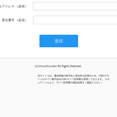
ルアドレス
（必須）
受注番号
（必須）
(c) chizuchizuten All Rights Reserved.
当サイトでは、通信情報の暗号化と実在性の証明のため、GMOグロ
ーバルサイン株式会社のSSLサーバ証明書を使用しております。 セキ
ュアシールより、サーバ証明書の検証結果をご確認ください。