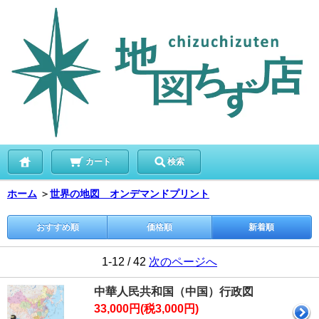
カート
検索
ホーム
＞
世界の地図 オンデマンドプリント
おすすめ順
価格順
新着順
1-12 / 42
次のページへ
中華人民共和国（中国）行政図
33,000円(税3,000円)