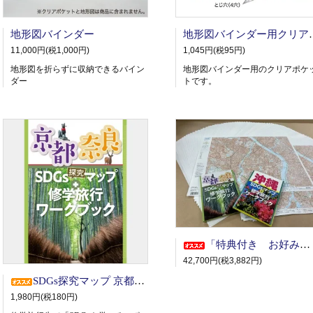
地形図バインダー
地形図バイン
11,000円(税1,000円)
1,045円(税95円)
地形図を折らずに収納できるバイン
地形図バインダー用のクリアポケ
ダー
トです。
「特典付き お好み地形図50枚セット」
42,700円(税3,882円)
SDGs探究マップ 京都奈良
1,980円(税180円)