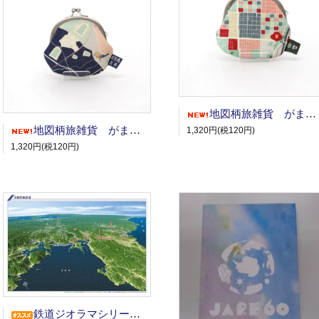
地図柄旅雑貨 がまぐち/京都
地図柄旅雑貨 がまぐち/大阪(百舌鳥・古市)
1,320円(税120円)
1,320円(税120円)
鉄道ジオラマシリーズ 京都丹後鉄道