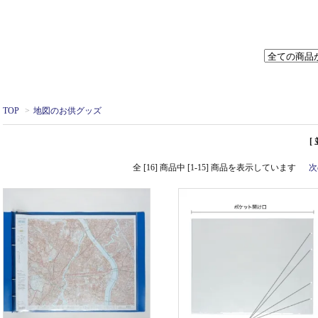
TOP
>
地図のお供グッズ
[
全 [16] 商品中 [1-15] 商品を表示しています
次