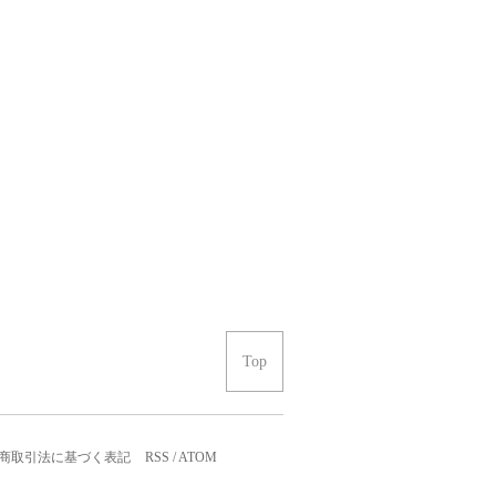
Top
商取引法に基づく表記
RSS
/
ATOM