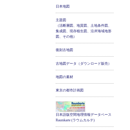
日本地図
主題図
（活断層図、地質図、土地条件図、
集成図、現存植生図、沿岸海域地形
図、その他）
復刻古地図
古地図データ（ダウンロード販売）
地図の素材
東京の都市計画図
日本語版空間地理情報データベース
Raumkarte (ラウムカルテ)