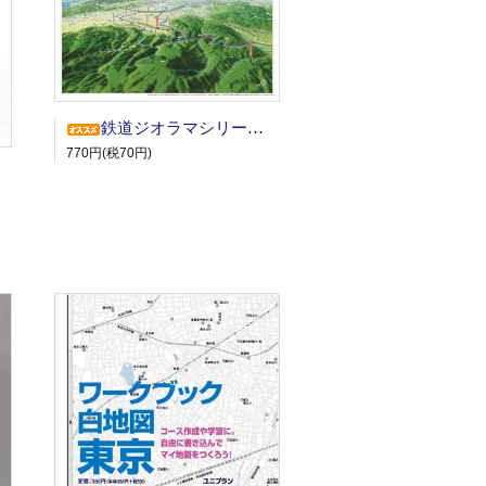
鉄道ジオラマシリーズ 嵯峨野観光鉄道
770円(税70円)