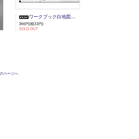
ワークブック白地図 東京
366円(税33円)
SOLD OUT
のページへ