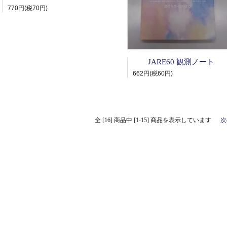
770円(税70円)
JARE60 観測ノート
662円(税60円)
全 [16] 商品中 [1-15] 商品を表示しています
次