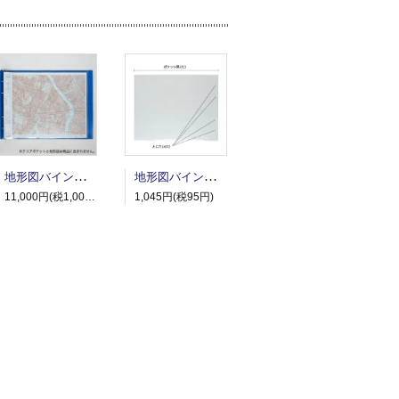
地形図バインダー
地形図バインダー用クリアポケット
11,000円(税1,000円)
1,045円(税95円)