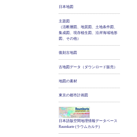
日本地図
主題図
（活断層図、地質図、土地条件図、
集成図、現存植生図、沿岸海域地形
図、その他）
復刻古地図
古地図データ（ダウンロード販売）
地図の素材
東京の都市計画図
日本語版空間地理情報データベース
Raumkarte (ラウムカルテ)