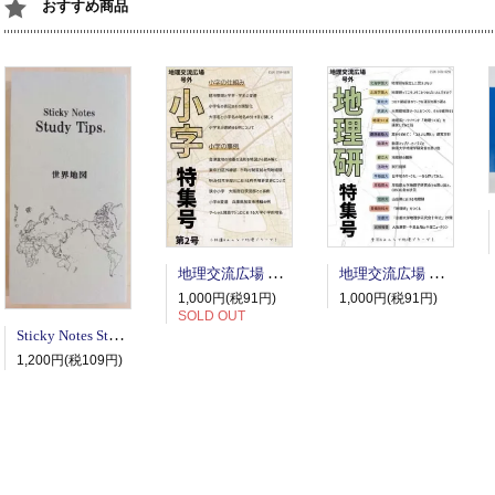
おすすめ商品
地理交流広場 号外 小字特集号 第2号
地理交流広場 号外 地理研特集号
1,000円(税91円)
1,000円(税91円)
SOLD OUT
Sticky Notes Study Tips 世界地図
1,200円(税109円)