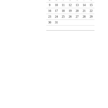
9
10
11
12
13
14
15
16
17
18
19
20
21
22
23
24
25
26
27
28
29
30
31