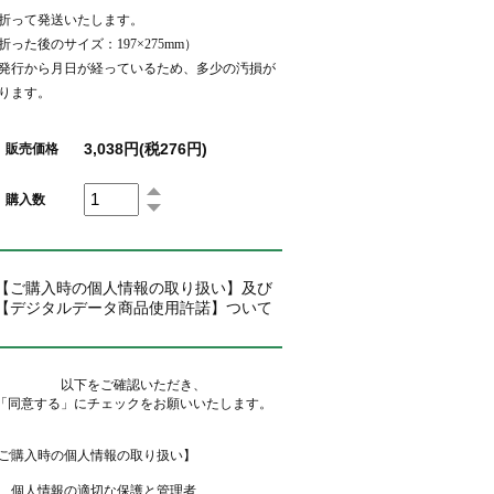
折って発送いたします。
折った後のサイズ：197×275mm）
発行から月日が経っているため、多少の汚損が
ります。
3,038円(税276円)
販売価格
購入数
【ご購入時の個人情報の取り扱い】及び
【デジタルデータ商品使用許諾】ついて
以下をご確認いただき、
「同意する」にチェックをお願いいたします。
ご購入時の個人情報の取り扱い】
 . 個人情報の適切な保護と管理者