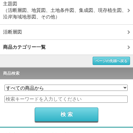
主題図
（活断層図、地質図、土地条件図、集成図、現存植生図、
沿岸海域地形図、その他）
活断層図
商品カテゴリー一覧
ページの先頭へ戻る
商品検索