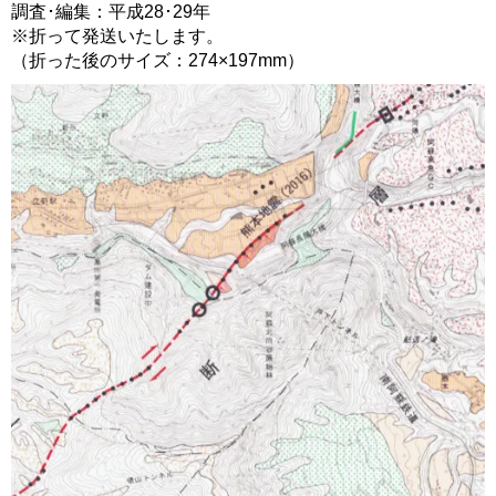
調査･編集：平成28･29年
※折って発送いたします。
（折った後のサイズ：274×197mm）