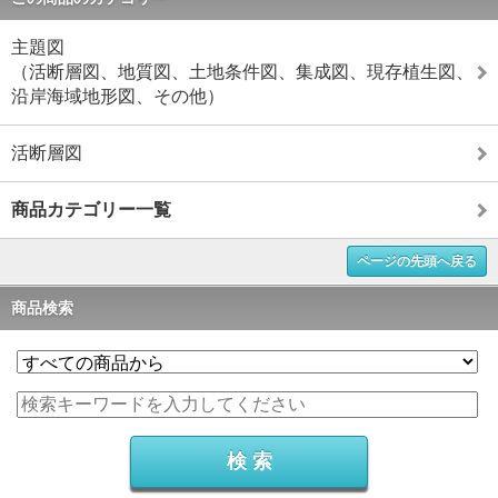
主題図
（活断層図、地質図、土地条件図、集成図、現存植生図、
沿岸海域地形図、その他）
活断層図
商品カテゴリー一覧
ページの先頭へ戻る
商品検索