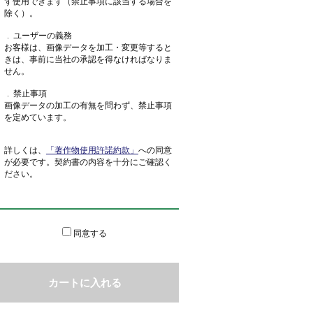
ず使用できます（禁止事項に該当する場合を
除く）。
 . ユーザーの義務
お客様は、画像データを加工・変更等すると
きは、事前に当社の承認を得なければなりま
せん。
 . 禁止事項
画像データの加工の有無を問わず、禁止事項
を定めています。
詳しくは、
「著作物使用許諾約款」
への同意
が必要です。契約書の内容を十分にご確認く
ださい。
同意する