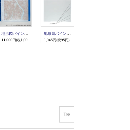
地形図バインダー
地形図バインダー用クリアポケット
11,000円(税1,000円)
1,045円(税95円)
Top