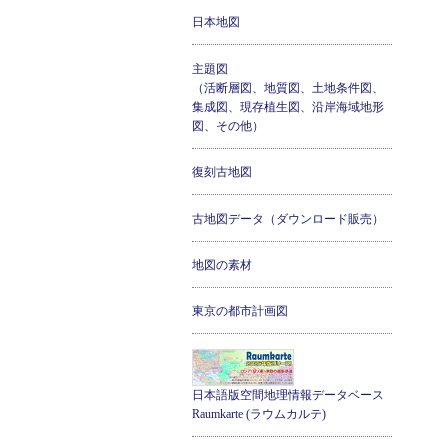
日本地図
主題図
（活断層図、地質図、土地条件図、
集成図、現存植生図、沿岸海域地形
図、その他）
復刻古地図
古地図データ（ダウンロード販売）
地図の素材
東京の都市計画図
日本語版空間地理情報データベース
Raumkarte (ラウムカルテ)