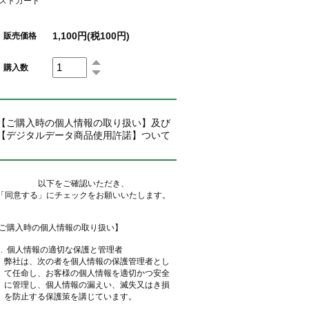
ストカード
1,100円(税100円)
販売価格
購入数
【ご購入時の個人情報の取り扱い】及び
【デジタルデータ商品使用許諾】ついて
以下をご確認いただき、
「同意する」にチェックをお願いいたします。
ご購入時の個人情報の取り扱い】
 . 個人情報の適切な保護と管理者
弊社は、次の者を個人情報の保護管理者とし
て任命し、お客様の個人情報を適切かつ安全
に管理し、個人情報の漏えい、滅失又はき損
を防止する保護策を講じています。