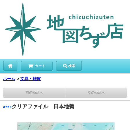
カート
検索
ホーム
＞
文具・雑貨
前の商品へ
次の商品へ
クリアファイル 日本地勢