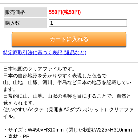
販売価格
550円(税50円)
購入数
特定商取引法に基づく表記 (返品など)
日本地図のクリアファイルです。
日本の自然地形を分かりやすく表現した色合で
山、山地、山脈、河川、半島など日本の地形を記載してい
ます。
日常的に山、山地、山脈の名称を目にすることで、自然と
覚えられます。
使いやすいA4タテ（見開きA3ダブルポケット）クリアファ
イル。
・サイズ：W450×H310mm（閉じた状態:W225×H310mm）
・素材：PP