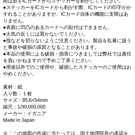
際は必ずICカードからステッカーを剝がしてください。
●ステッカーをICカードから剥がす際、ICカードの印字がか
すれることがありますが、ICカード自体の機能に支障はあ
りません。
●表面に凹凸のあるカードへの貼付はできません。
●火気の近くには置かないでください。
●指などを切らないようご注意ください。製品を乱暴に扱う
と事故や破損の原因となることがあります。
●本品の使用による破損・損害につきましては弊社では責任
を負いかねますので予めご了承ください。
●用途以外でのご使用や、破損したステッカーのご使用はお
やめください。
素材：紙
入り数：１枚
サイズ：85.6×54mm
縮尺：1/30,000,000
メーカー：イガニア
Made in Japan
※「この地図の作成に当たっては、国土地理院長の承認を