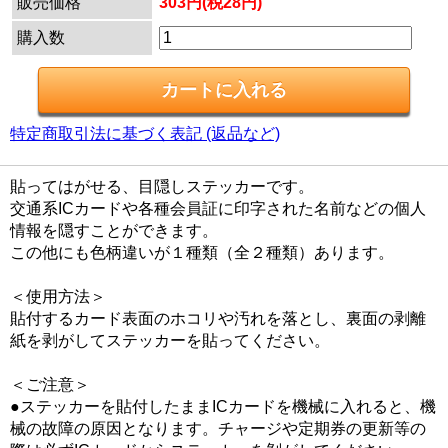
販売価格
303円(税28円)
購入数
特定商取引法に基づく表記 (返品など)
貼ってはがせる、目隠しステッカーです。
交通系ICカードや各種会員証に印字された名前などの個人
情報を隠すことができます。
この他にも色柄違いが１種類（全２種類）あります。
＜使用方法＞
貼付するカード表面のホコリや汚れを落とし、裏面の剥離
紙を剥がしてステッカーを貼ってください。
＜ご注意＞
●ステッカーを貼付したままICカードを機械に入れると、機
械の故障の原因となります。チャージや定期券の更新等の