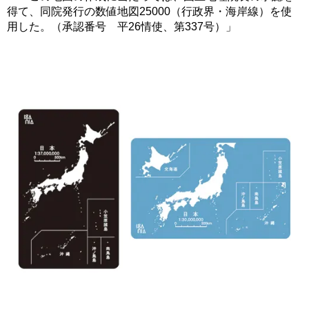
得て、同院発行の数値地図25000（行政界・海岸線）を使
用した。（承認番号 平26情使、第337号）」