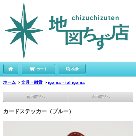
カート
検索
ホーム
＞
文具・雑貨
＞
igania ･ raf igania
前の商品へ
次の商品へ
カードステッカー（ブルー）